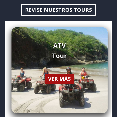
REVISE NUESTROS TOURS
ATV
Tour
VER MÁS