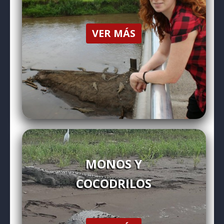
VER MÁS
MONOS Y
COCODRILOS